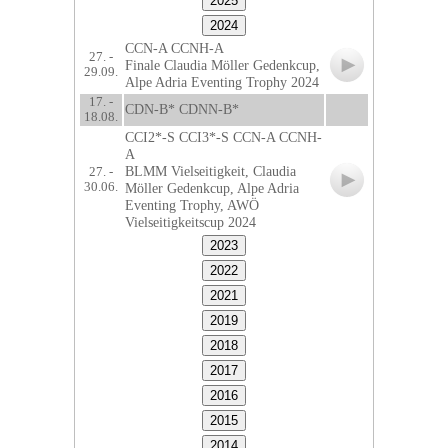
CCN-A CCNH-A
27. -
Finale Claudia Möller Gedenkcup,
29.09.
Alpe Adria Eventing Trophy 2024
17. -
CDN-B* CDNN-B*
18.08.
CCI2*-S CCI3*-S CCN-A CCNH-
A
BLMM Vielseitigkeit, Claudia
27. -
30.06.
Möller Gedenkcup, Alpe Adria
Eventing Trophy, AWÖ
Vielseitigkeitscup 2024