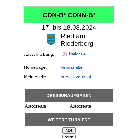
CDN-B* CDNN-B*
17. bis 18.08.2024
Ried am
Riederberg
Ausschreibung:
Nationale
Homepage:
Veranstalter
Meldestelle:
horse-events.at
DRESSURAUFGABEN
Autocreate
Autocreate
WEITERE TURNIERE