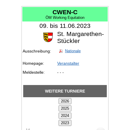
CWEN-C
ÖM Working Equitation
09. bis 11.06.2023
St. Margarethen-
Stückler
Ausschreibung:
Nationale
Homepage:
Veranstalter
Meldestelle:
- - -
WEITERE TURNIERE