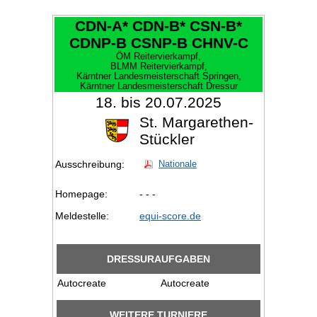
CDN-A* CDN-B* CSN-B*
CDNP-B CSNP-B CHNV-C
ÖM Reitervierkampf,
BLMM Reitervierkampf,
Kärntner Landesmeisterschaft Springen,
Kärntner Landesmeisterschaft Dressur
18. bis 20.07.2025
St. Margarethen-
Stückler
Ausschreibung:
Nationale
Homepage:
- - -
Meldestelle:
equi-score.de
DRESSURAUFGABEN
Autocreate
Autocreate
WEITERE TURNIERE